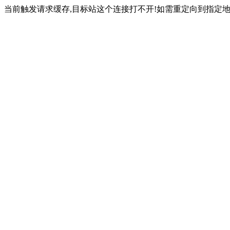
当前触发请求缓存,目标站这个连接打不开!如需重定向到指定地址