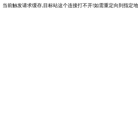
当前触发请求缓存,目标站这个连接打不开!如需重定向到指定地址