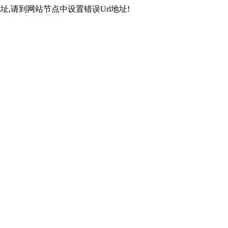
,请到网站节点中设置错误Url地址!