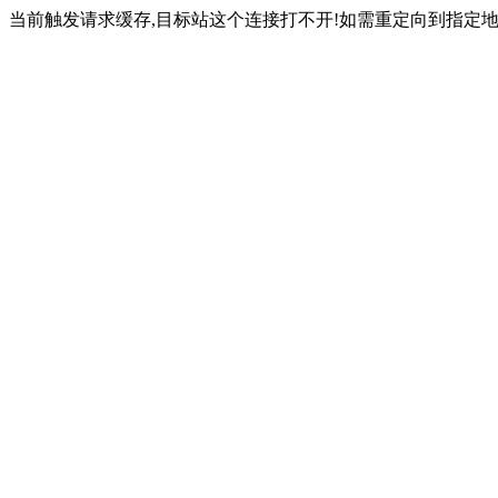
当前触发请求缓存,目标站这个连接打不开!如需重定向到指定地址