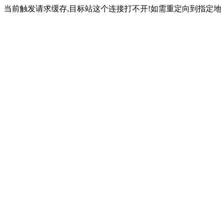
当前触发请求缓存,目标站这个连接打不开!如需重定向到指定地址