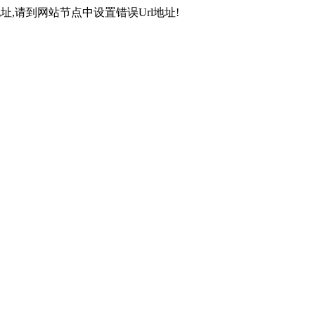
,请到网站节点中设置错误Url地址!