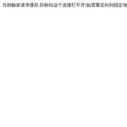
当前触发请求缓存,目标站这个连接打不开!如需重定向到指定地址