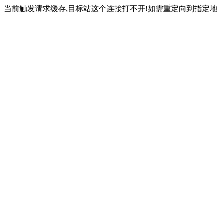
当前触发请求缓存,目标站这个连接打不开!如需重定向到指定地址